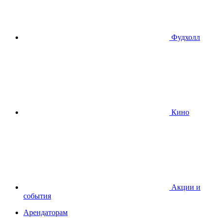
Фудхолл
Кино
Акции и
события
Арендаторам