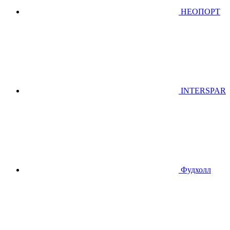
НЕОПОРТ
INTERSPAR
Фудхолл