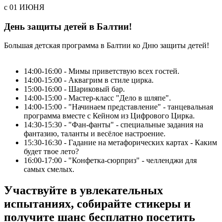
c 01 ИЮНЯ
День защиты детей в Балтии!
Большая детская программа в Балтии ко Дню защиты детей!
14:00-16:00 - Мимы приветствую всех гостей.
14:00-15:00 - Аквагрим в стиле цирка.
15:00-16:00 - Шариковый бар.
14:00-15:00 - Мастер-класс "Дело в шляпе".
14:00-15:00 - "Начинаем представление" - т
анцевальная
программа вместе с Кейном из Цифрового Цирка.
14:30-15:30 - "Фан-фанты" - с
пециальные задания на
фантазию, таланты и весёлое настроение.
15:30-16:30 - Гадание на метафорических картах -
Каким
будет твое лето?
16:00-17:00 - "Конфетка-сюрприз" - ч
елленджи для
самых смелых.
Участвуйте в увлекательных
испытаниях, собирайте стикеры и
получите шанс бесплатно посетить