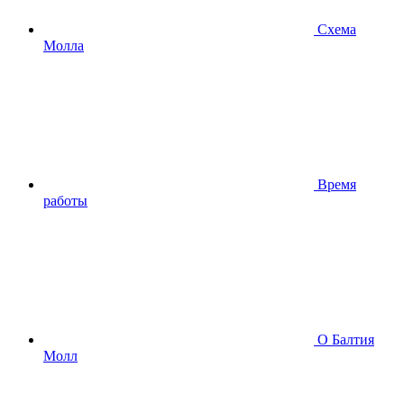
Схема
Молла
Время
работы
О Балтия
Молл