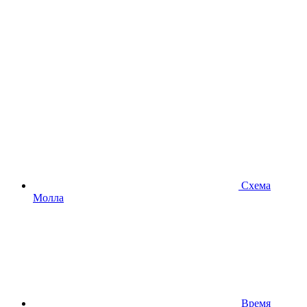
Схема
Молла
Время