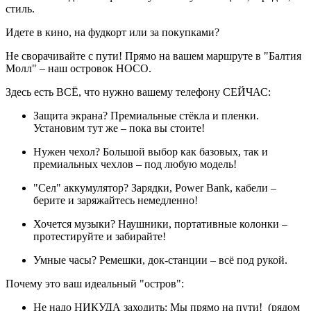
стиль.
Идете в кино, на фудкорт или за покупками?
Не сворачивайте с пути! Прямо на вашем маршруте в "Балтия
Молл" – наш островок HOCO.
Здесь есть ВСЁ, что нужно вашему телефону СЕЙЧАС:
Защита экрана? Премиальные стёкла и пленки.
Установим тут же – пока вы стоите!
Нужен чехол? Большой выбор как базовых, так и
премиальных чехлов – под любую модель!
"Сел" аккумулятор? Зарядки, Power Bank, кабели –
берите и заряжайтесь немедленно!
Хочется музыки? Наушники, портативные колонки –
протестируйте и забирайте!
Умные часы? Ремешки, док-станции – всё под рукой.
Почему это ваш идеальный "остров":
Не надо НИКУДА заходить: Мы прямо на пути! (рядом