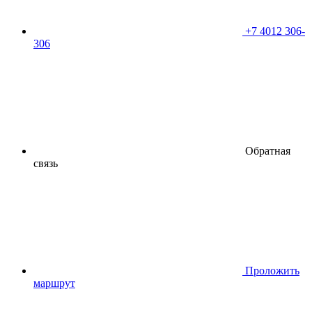
+7 4012 306-
306
Обратная
связь
Проложить
маршрут