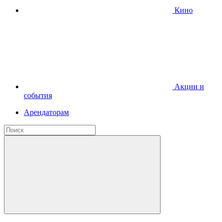
Кино
Акции и
события
Арендаторам