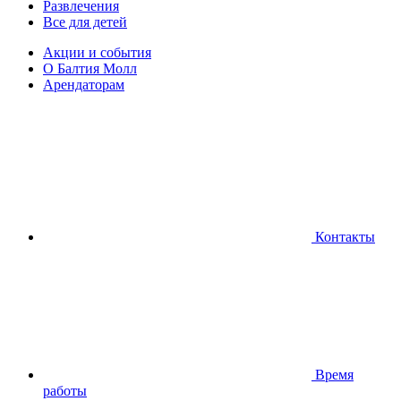
Развлечения
Все для детей
Акции и события
О Балтия Молл
Арендаторам
Контакты
Время
работы