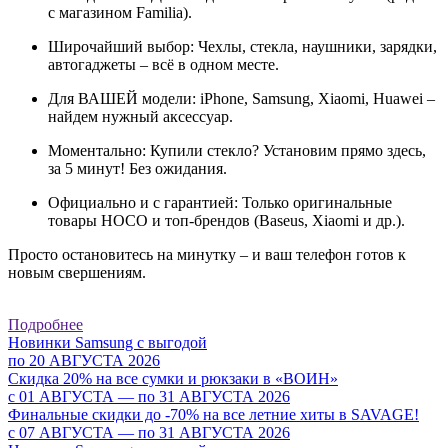
с магазином Familia).
Широчайший выбор: Чехлы, стекла, наушники, зарядки,
автогаджеты – всё в одном месте.
Для ВАШЕЙ модели: iPhone, Samsung, Xiaomi, Huawei –
найдем нужный аксессуар.
Моментально: Купили стекло? Установим прямо здесь,
за 5 минут! Без ожидания.
Официально и с гарантией: Только оригинальные
товары HOCO и топ-брендов (Baseus, Xiaomi и др.).
Просто остановитесь на минутку – и ваш телефон готов к
новым свершениям.
Подробнее
Новинки Samsung с выгодой
по 20 АВГУСТА 2026
Скидка 20% на все сумки и рюкзаки в «ВОИН»
с 01 АВГУСТА — по 31 АВГУСТА 2026
Финальные скидки до -70% на все летние хиты в SAVAGE!
с 07 АВГУСТА — по 31 АВГУСТА 2026