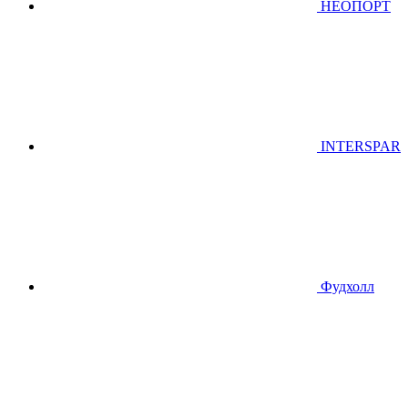
НЕОПОРТ
INTERSPAR
Фудхолл