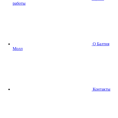
работы
О Балтия
Молл
Контакты