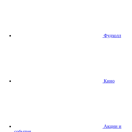
Фудхолл
Кино
Акции и
события