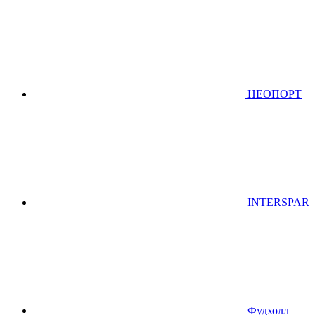
НЕОПОРТ
INTERSPAR
Фудхолл