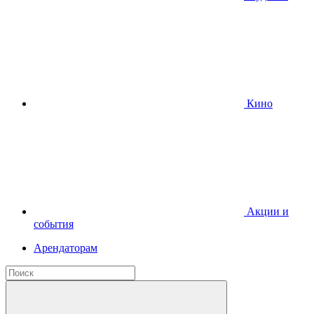
Кино
Акции и
события
Арендаторам