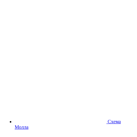
Схема
Молла