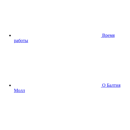
Время
работы
О Балтия
Молл