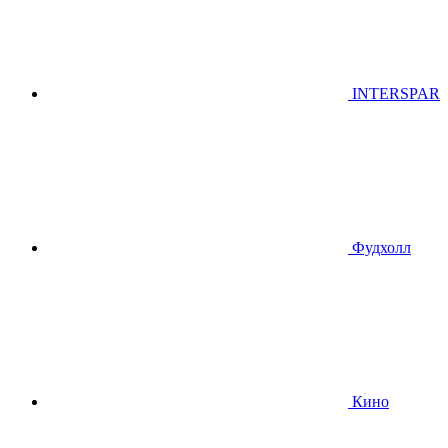
INTERSPAR
Фудхолл
Кино