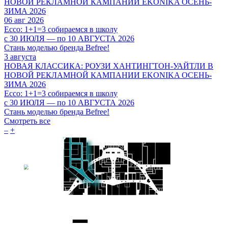
НОВОЙ РЕКЛАМНОЙ КАМПАНИИ EKONIKA ОСЕНЬ-
ЗИМА 2026
06 авг 2026
Ecco: 1+1=3 собираемся в школу
с 30 ИЮЛЯ — по 10 АВГУСТА 2026
Стань моделью бренда Befree!
3 августа
НОВАЯ КЛАССИКА: РОУЗИ ХАНТИНГТОН-УАЙТЛИ В
НОВОЙ РЕКЛАМНОЙ КАМПАНИИ EKONIKA ОСЕНЬ-
ЗИМА 2026
Ecco: 1+1=3 собираемся в школу
c 30 ИЮЛЯ — по 10 АВГУСТА 2026
Стань моделью бренда Befree!
Смотреть все
–
+