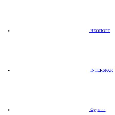
НЕОПОРТ
INTERSPAR
Фудхолл