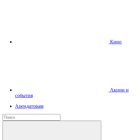
Кино
Акции и
события
Арендаторам