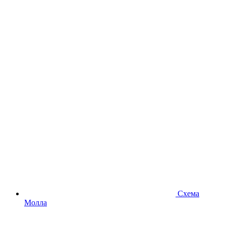
Схема
Молла