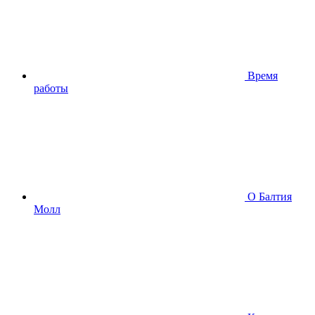
Время
работы
О Балтия
Молл