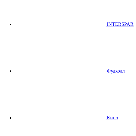
INTERSPAR
Фудхолл
Кино