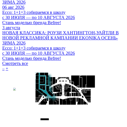
ЗИМА 2026
06 авг 2026
Ecco: 1+1=3 собираемся в школу
с 30 ИЮЛЯ — по 10 АВГУСТА 2026
Стань моделью бренда Befree!
3 августа
НОВАЯ КЛАССИКА: РОУЗИ ХАНТИНГТОН-УАЙТЛИ В
НОВОЙ РЕКЛАМНОЙ КАМПАНИИ EKONIKA ОСЕНЬ-
ЗИМА 2026
Ecco: 1+1=3 собираемся в школу
c 30 ИЮЛЯ — по 10 АВГУСТА 2026
Стань моделью бренда Befree!
Смотреть все
–
+