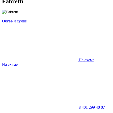
Fabretti
Обувь и сумки
На схеме
На схеме
8 401 299 40 07