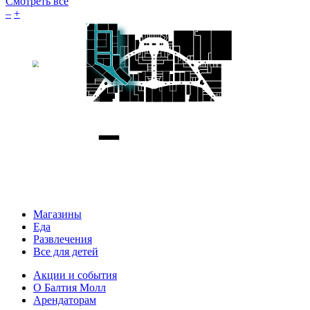
Смотреть все
–
+
Магазины
Еда
Развлечения
Все для детей
Акции и события
О Балтия Молл
Арендаторам