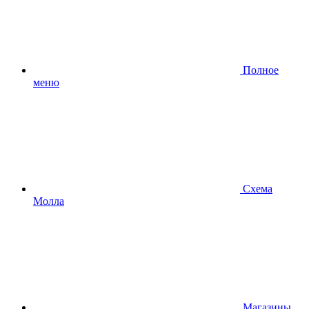
Полное
меню
Схема
Молла
Магазины