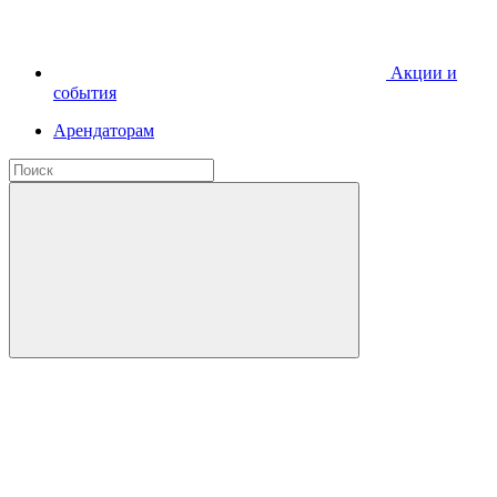
Акции и
события
Арендаторам