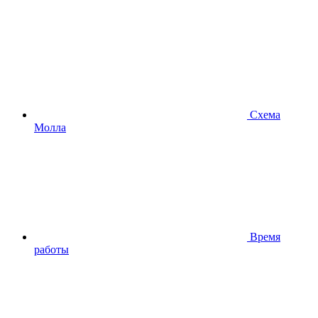
Схема
Молла
Время
работы