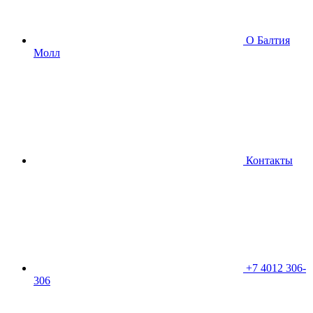
О Балтия
Молл
Контакты
+7 4012 306-
306