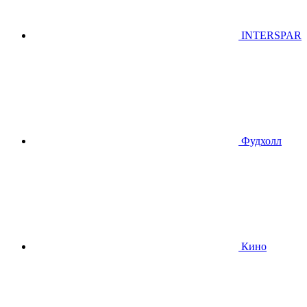
INTERSPAR
Фудхолл
Кино