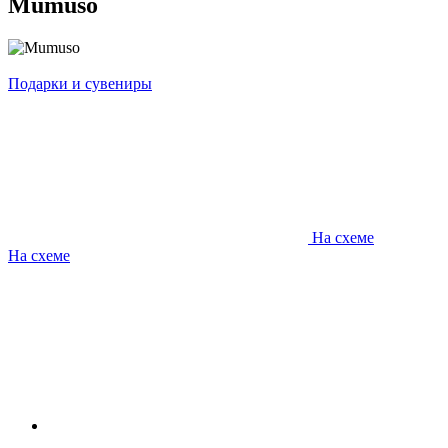
Mumuso
Подарки и сувениры
На схеме
На схеме