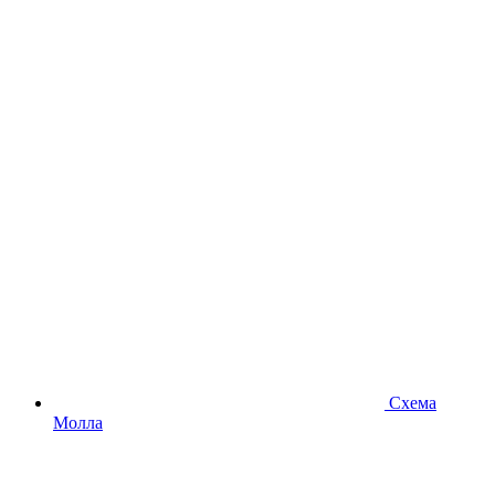
Схема
Молла