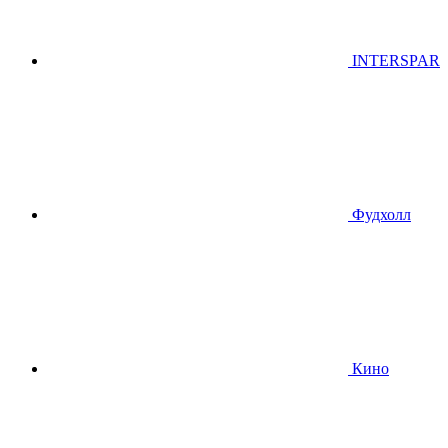
INTERSPAR
Фудхолл
Кино