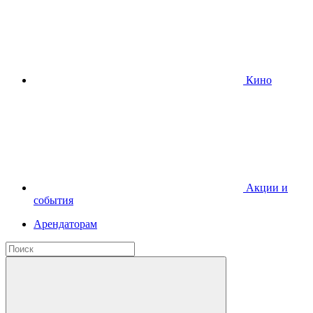
Кино
Акции и
события
Арендаторам