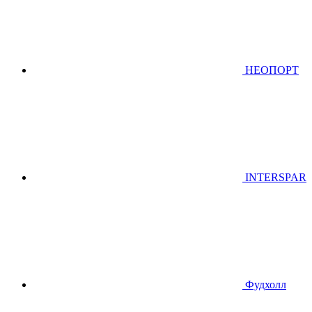
НЕОПОРТ
INTERSPAR
Фудхолл