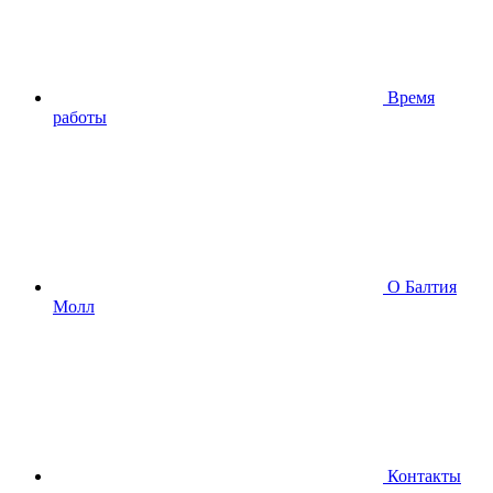
Время
работы
О Балтия
Молл
Контакты