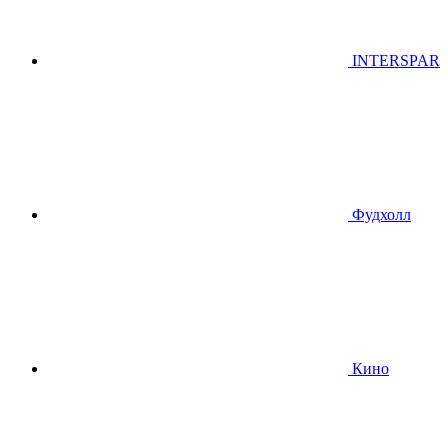
INTERSPAR
Фудхолл
Кино