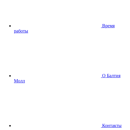
Время
работы
О Балтия
Молл
Контакты