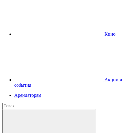
Кино
Акции и
события
Арендаторам