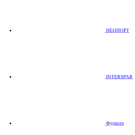
НЕОПОРТ
INTERSPAR
Фудхолл