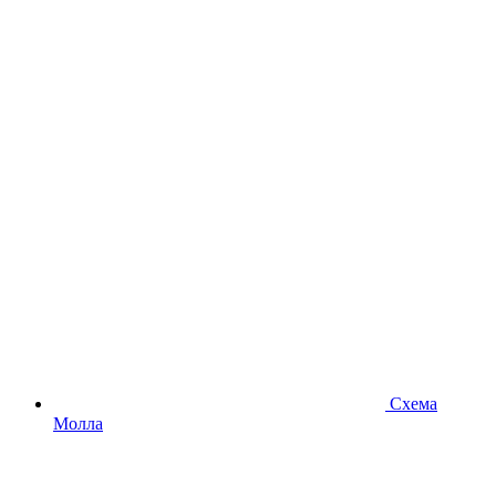
Схема
Молла