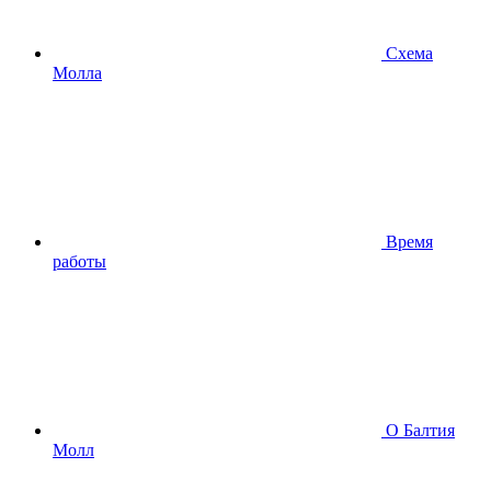
Схема
Молла
Время
работы
О Балтия
Молл