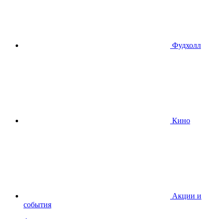
Фудхолл
Кино
Акции и
события