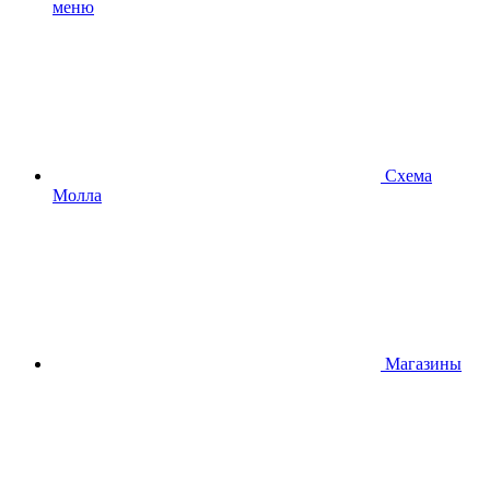
меню
Схема
Молла
Магазины