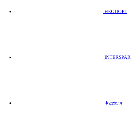
НЕОПОРТ
INTERSPAR
Фудхолл