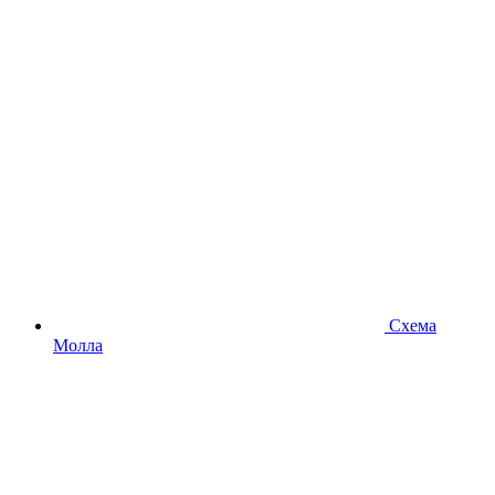
Схема
Молла