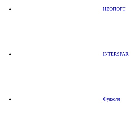
НЕОПОРТ
INTERSPAR
Фудхолл