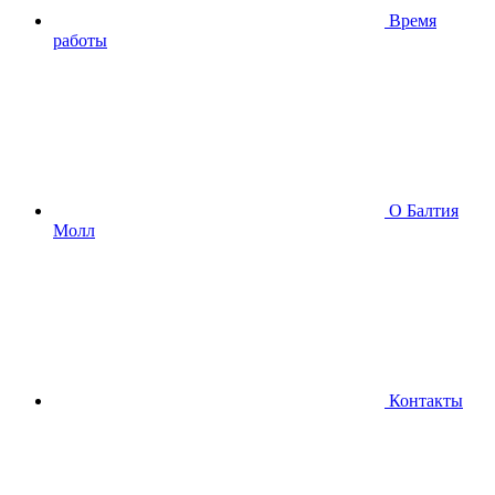
Время
работы
О Балтия
Молл
Контакты