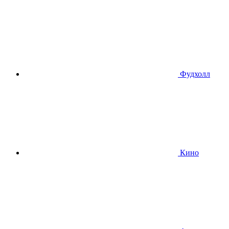
Фудхолл
Кино