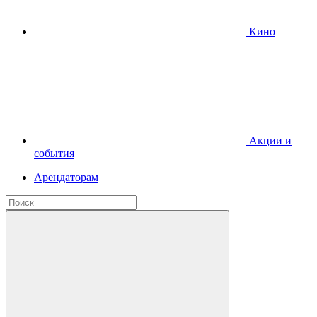
Кино
Акции и
события
Арендаторам